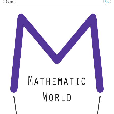
Search