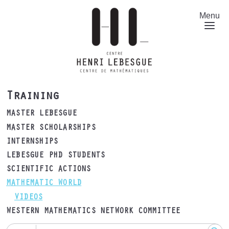
Skip
to
Menu
main
content
Training
MASTER LEBESGUE
MASTER SCHOLARSHIPS
INTERNSHIPS
LEBESGUE PHD STUDENTS
SCIENTIFIC ACTIONS
MATHEMATIC WORLD
VIDEOS
WESTERN MATHEMATICS NETWORK COMMITTEE