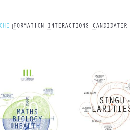
RCHE
FORMATION
INTERACTIONS
CANDIDATER