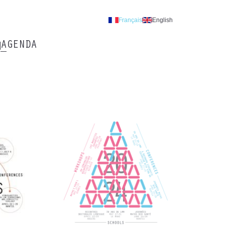
Français
English
AGENDA