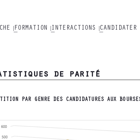
RCHE
FORMATION
INTERACTIONS
CANDIDATER
atistiques de parité
TITION PAR GENRE DES CANDIDATURES AUX BOURS