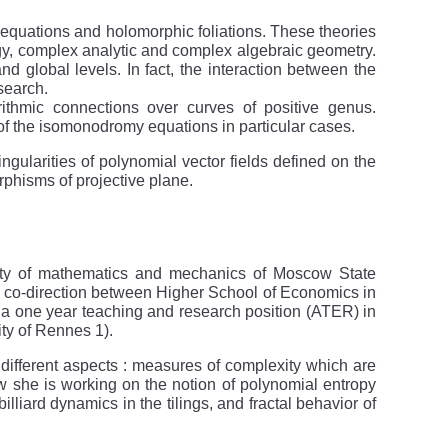
l equations and holomorphic foliations. These theories
logy, complex analytic and complex algebraic geometry.
nd global levels. In fact, the interaction between the
esearch.
ithmic connections over curves of positive genus.
e of the isomonodromy equations in particular cases.
ingularities of polynomial vector fields defined on the
rphisms of projective plane.
lty of mathematics and mechanics of Moscow State
n co-direction between Higher School of Economics in
a one year teaching and research position (ATER) in
ty of Rennes 1).
 different aspects : measures of complexity which are
 now she is working on the notion of polynomial entropy
liard dynamics in the tilings, and fractal behavior of