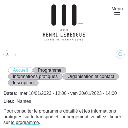
Aller
au
Menu
contenu
principal
Search
Accueil
Programme
Informations pratiques
Organisation et contact
Inscription
Dates
mer 18/01/2023 - 12:00
-
ven 20/01/2023 - 14:00
Lieu
Nantes
Pour consulter le programme détaillé et les informations
pratiques sur le transport et l'hébergement, veuillez cliquer
sur
le programme
.