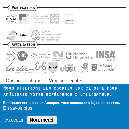
Partenaires
Affiliation
Contact
Intranet
Mentions légales
Footer
Nous utilisons des cookies sur ce site pour
menu
améliorer votre expérience d'utilisateur.
En cliquant sur le bouton Accepter, vous consentez à l'ajout de cookies.
En savoir plus
Accepter
Non, merci.