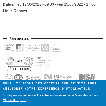
Dates
jeu 12/05/2022 - 09:00
-
ven 13/05/2022 - 17:00
Lieu
Rennes
Partenaires
Affiliation
Nous utilisons des cookies sur ce site pour
améliorer votre expérience d'utilisateur.
En cliquant sur le bouton Accepter, vous consentez à l'ajout de cookies.
Contact
Intranet
Mentions légales
Footer
En savoir plus