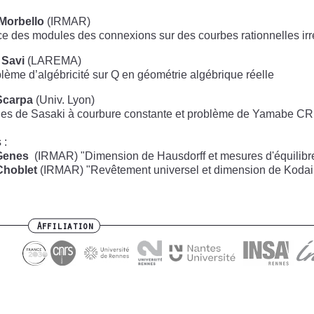
 Morbello
(IRMAR)
e des modules des connexions sur des courbes rationnelles irr
 Savi
(LAREMA)
lème d’algébricité sur Q en géométrie algébrique réelle
Scarpa
(Univ. Lyon)
ues de Sasaki à courbure constante et problème de Yamabe CR
 :
Genes
(IRMAR) "Dimension de Hausdorff et mesures d'équilibr
Choblet
(IRMAR) "Revêtement universel et dimension de Kodai
Affiliation