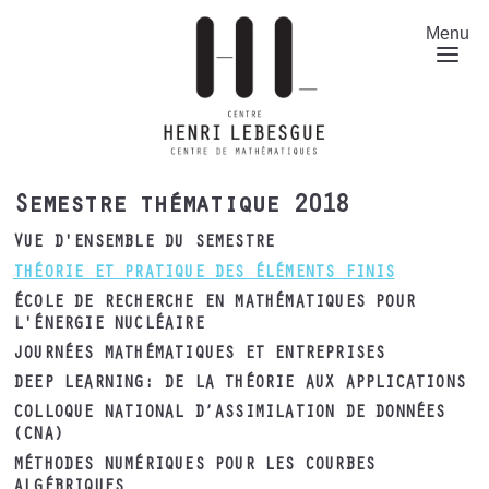
Aller
au
Menu
contenu
principal
Semestre thématique 2018
VUE D'ENSEMBLE DU SEMESTRE
THÉORIE ET PRATIQUE DES ÉLÉMENTS FINIS
ÉCOLE DE RECHERCHE EN MATHÉMATIQUES POUR
L'ÉNERGIE NUCLÉAIRE
JOURNÉES MATHÉMATIQUES ET ENTREPRISES
DEEP LEARNING: DE LA THÉORIE AUX APPLICATIONS
COLLOQUE NATIONAL D’ASSIMILATION DE DONNÉES
(CNA)
MÉTHODES NUMÉRIQUES POUR LES COURBES
ALGÉBRIQUES