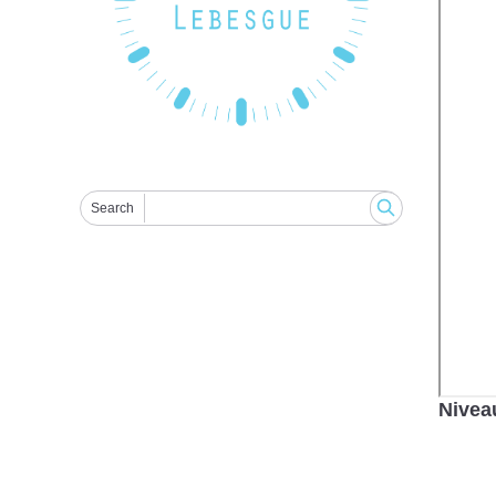
Search
Nivea