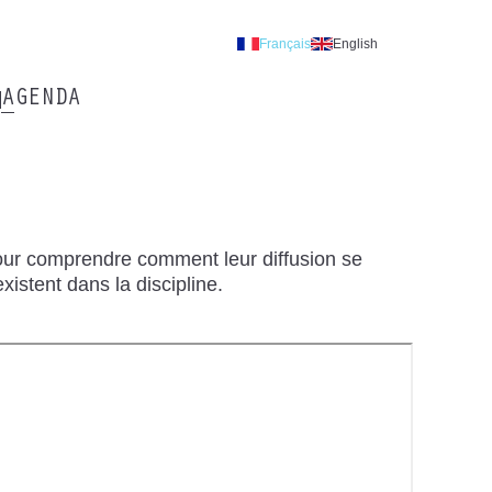
Français
English
AGENDA
pour comprendre comment leur diffusion se
existent dans la discipline.