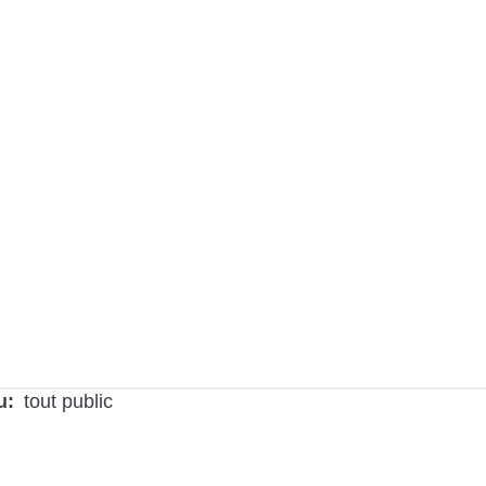
u
tout public