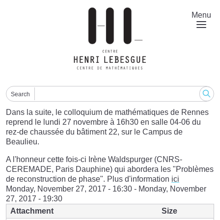
Skip
to
Menu
main
content
Search
Dans la suite, le colloquium de mathématiques de Rennes
reprend le lundi 27 novembre à 16h30 en salle 04-06 du
rez-de chaussée du bâtiment 22, sur le Campus de
Beaulieu.
A l'honneur cette fois-ci Irène Waldspurger (CNRS-
CEREMADE, Paris Dauphine) qui abordera les "Problèmes
de reconstruction de phase". Plus d'information
ici
Monday, November 27, 2017 - 16:30
-
Monday, November
27, 2017 - 19:30
Attachment
Size