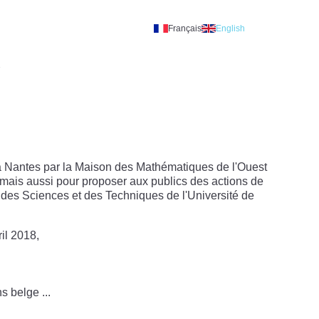
Français
English
A
à Nantes par la Maison des Mathématiques de l'Ouest
, mais aussi pour proposer aux publics des actions de
lté des Sciences et des Techniques de l'Université de
il 2018,
 belge ...