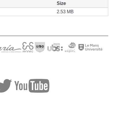
Size
2.53 MB