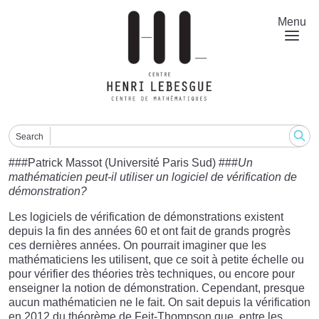
Skip
to
Menu
main
content
Search
###Patrick Massot (Université Paris Sud) ###
Un
mathématicien peut-il utiliser un logiciel de vérification de
démonstration?
Les logiciels de vérification de démonstrations existent
depuis la fin des années 60 et ont fait de grands progrès
ces dernières années. On pourrait imaginer que les
mathématiciens les utilisent, que ce soit à petite échelle ou
pour vérifier des théories très techniques, ou encore pour
enseigner la notion de démonstration. Cependant, presque
aucun mathématicien ne le fait. On sait depuis la vérification
en 2012 du théorème de Feit-Thompson que, entre les