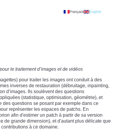
Français
English
A
our le traitement d’images et de vidéos
gettes) pour traiter les images ont conduit à des
èmes inverses de restauration (débruitage, inpainting,
on d’images. Ils soulèvent des questions
iquées (statistique, optimisation, géométrie), et
e des questions se posant par exemple dans ce
pour représenter les espaces de patchs. En
iori afin d'estimer un patch à partir de sa version
 de grande dimension), et d'autant plus délicate que
 contributions à ce domaine.