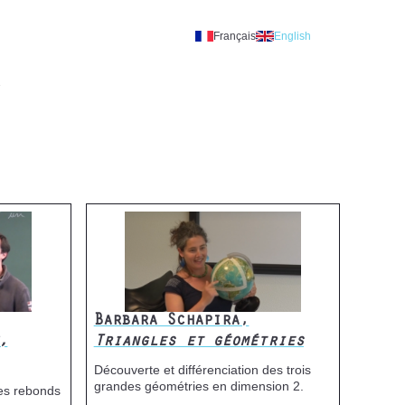
Français
English
A
Barbara Schapira,
,
Triangles et géométries
Découverte et différenciation des trois
grandes géométries en dimension 2.
des rebonds